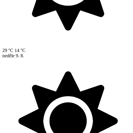
29 °C
14 °C
neděle
9. 8.