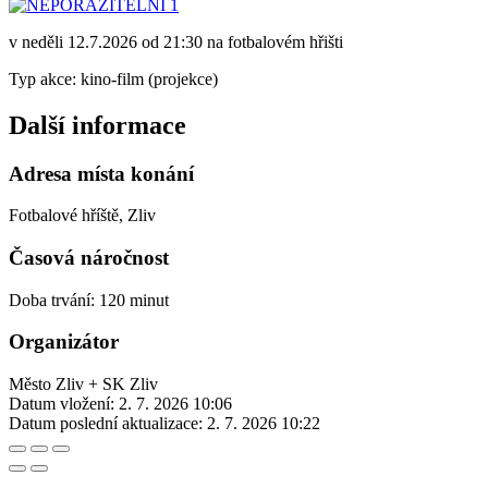
v neděli 12.7.2026 od 21:30 na fotbalovém hřišti
Typ akce: kino-film (projekce)
Další informace
Adresa místa konání
Fotbalové hříště, Zliv
Časová náročnost
Doba trvání: 120 minut
Organizátor
Město Zliv + SK Zliv
Datum vložení:
2. 7. 2026 10:06
Datum poslední aktualizace:
2. 7. 2026 10:22