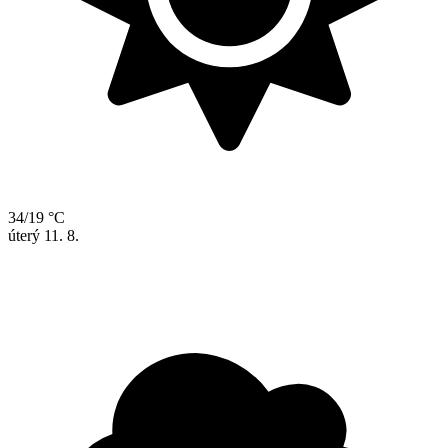
34/19 °C
úterý
11. 8.