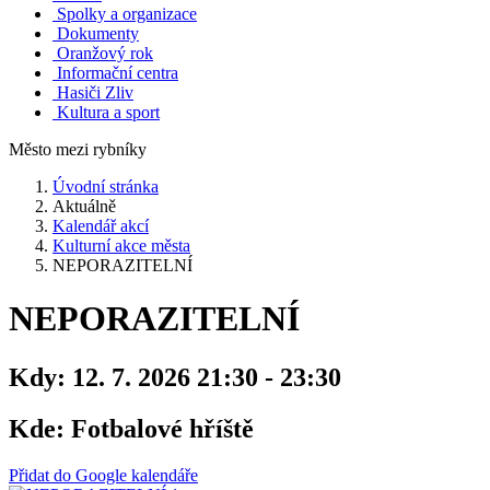
Spolky a organizace
Dokumenty
Oranžový rok
Informační centra
Hasiči Zliv
Kultura a sport
Město mezi rybníky
Úvodní stránka
Aktuálně
Kalendář akcí
Kulturní akce města
NEPORAZITELNÍ
NEPORAZITELNÍ
Kdy:
12. 7. 2026 21:30 - 23:30
Kde:
Fotbalové hříště
Přidat do Google kalendáře