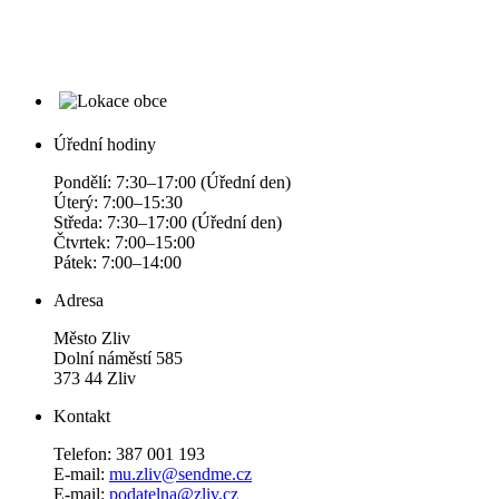
Úřední hodiny
Pondělí: 7:30–17:00 (Úřední den)
Úterý: 7:00–15:30
Středa: 7:30–17:00 (Úřední den)
Čtvrtek: 7:00–15:00
Pátek: 7:00–14:00
Adresa
Město Zliv
Dolní náměstí 585
373 44 Zliv
Kontakt
Telefon: 387 001 193
E-mail:
mu.zliv@sendme.cz
E-mail:
podatelna@zliv.cz