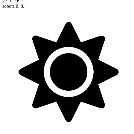
27 °C
16 °C
sobota
8. 8.