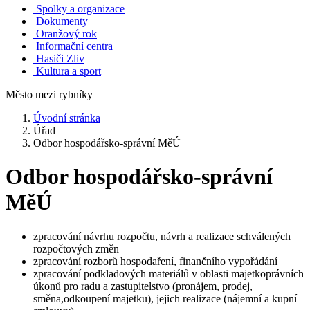
Spolky a organizace
Dokumenty
Oranžový rok
Informační centra
Hasiči Zliv
Kultura a sport
Město mezi rybníky
Úvodní stránka
Úřad
Odbor hospodářsko-správní MěÚ
Odbor hospodářsko-správní
MěÚ
zpracování návrhu rozpočtu, návrh a realizace schválených
rozpočtových změn
zpracování rozborů hospodaření, finančního vypořádání
zpracování podkladových materiálů v oblasti majetkoprávních
úkonů pro radu a zastupitelstvo (pronájem, prodej,
směna,odkoupení majetku), jejich realizace (nájemní a kupní