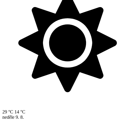
29 °C
14 °C
neděle
9. 8.