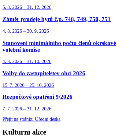
5. 8.
2026
–
31. 12.
2026
Záměr prodeje bytů č.p. 748, 749, 750, 751
4. 8.
2026
–
30. 9.
2026
Stanovení minimálního počtu členů okrskové
volební komise
4. 8.
2026
–
31. 10.
2026
Volby do zastupitelstev obcí 2026
15. 7.
2026
–
25. 10.
2026
Rozpočtové opatření 9/2026
7. 7.
2026
–
31. 12.
2026
Přejít na stránku Úřední deska
Kulturní akce