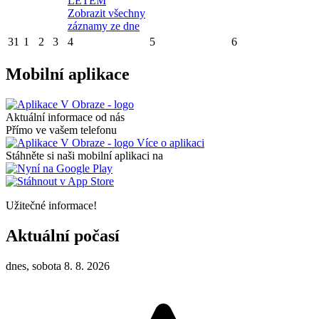
LÉTEM
Zobrazit všechny
záznamy ze dne
31
1
2
3
4
5
6
Mobilní aplikace
Aktuální informace od nás
Přímo ve vašem telefonu
Více o aplikaci
Stáhněte si naši mobilní aplikaci na
Užitečné informace!
Aktuální počasí
dnes, sobota 8. 8. 2026