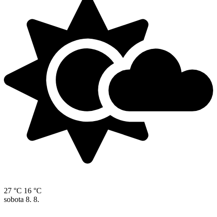
27 °C
16 °C
sobota
8. 8.