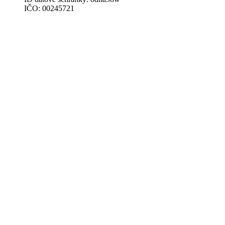
IČO: 00245721