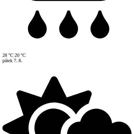
28 °C
20 °C
pátek
7. 8.