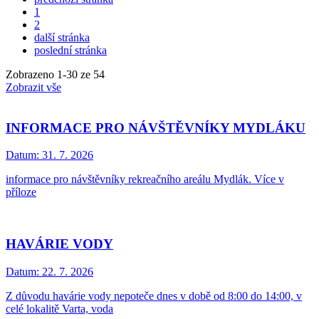
1
2
další stránka
poslední stránka
Zobrazeno
1
-
30
ze 54
Zobrazit vše
INFORMACE PRO NÁVŠTĚVNÍKY MYDLÁKU
Datum:
31. 7. 2026
informace pro návštěvníky rekreačního areálu Mydlák. Více v
příloze
HAVÁRIE VODY
Datum:
22. 7. 2026
Z důvodu havárie vody nepoteče dnes v době od 8:00 do 14:00, v
celé lokalitě Varta, voda