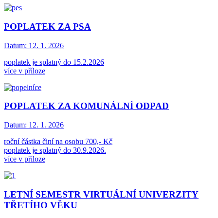
POPLATEK ZA PSA
Datum:
12. 1. 2026
poplatek je splatný do 15.2.2026
více v příloze
POPLATEK ZA KOMUNÁLNÍ ODPAD
Datum:
12. 1. 2026
roční částka činí na osobu 700,- Kč
poplatek je splatný do 30.9.2026.
více v příloze
LETNÍ SEMESTR VIRTUÁLNÍ UNIVERZITY
TŘETÍHO VĚKU