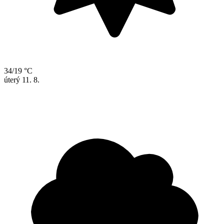
34/19 °C
úterý
11. 8.