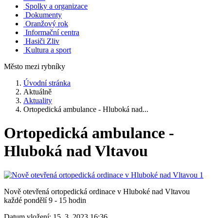
Spolky a organizace
Dokumenty
Oranžový rok
Informační centra
Hasiči Zliv
Kultura a sport
Město mezi rybníky
Úvodní stránka
Aktuálně
Aktuality
Ortopedická ambulance - Hluboká nad...
Ortopedická ambulance -
Hluboká nad Vltavou
Nově otevřená ortopedická ordinace v Hluboké nad Vltavou
každé pondělí 9 - 15 hodin
Datum vložení:
15. 3. 2023 16:36