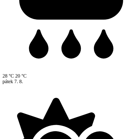
28 °C
20 °C
pátek
7. 8.