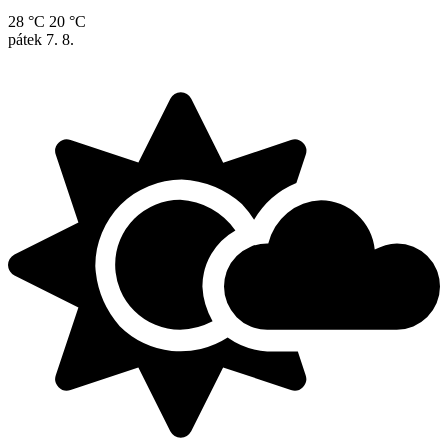
28 °C
20 °C
pátek
7. 8.