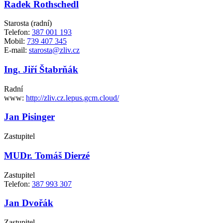
Radek Rothschedl
Starosta (radní)
Telefon:
387 001 193
Mobil:
739 407 345
E-mail:
starosta@zliv.cz
Ing. Jiří Štabrňák
Radní
www:
http://zliv.cz.lepus.gcm.cloud/
Jan Pisinger
Zastupitel
MUDr. Tomáš Dierzé
Zastupitel
Telefon:
387 993 307
Jan Dvořák
Zastupitel