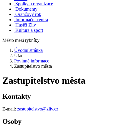
Spolky a organizace
Dokumenty
Oranžový rok
Informační centra
Hasiči Zliv
Kultura a sport
Město mezi rybníky
Úvodní stránka
Úřad
Povinné informace
Zastupitelstvo města
Zastupitelstvo města
Kontakty
E-mail:
zastupitelstvo@zliv.cz
Osoby