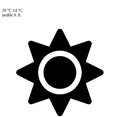
29 °C
14 °C
neděle
9. 8.