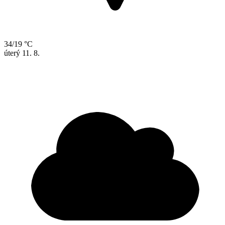
34/19 °C
úterý
11. 8.