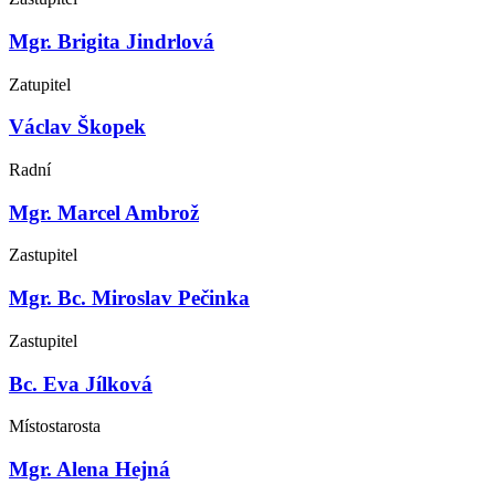
Mgr. Brigita Jindrlová
Zatupitel
Václav Škopek
Radní
Mgr. Marcel Ambrož
Zastupitel
Mgr. Bc. Miroslav Pečinka
Zastupitel
Bc. Eva Jílková
Místostarosta
Mgr. Alena Hejná