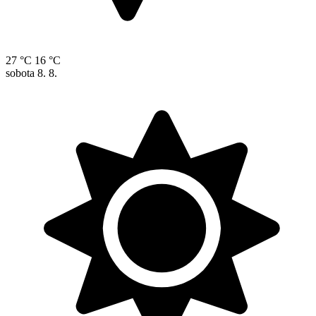
27 °C
16 °C
sobota
8. 8.