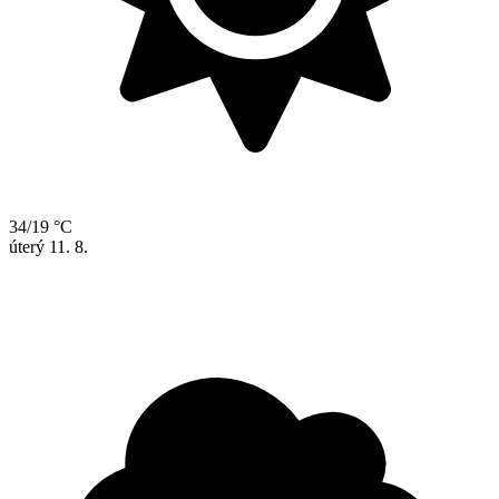
34/19 °C
úterý
11. 8.