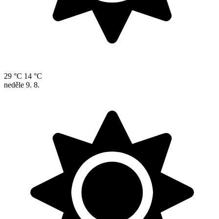
29 °C
14 °C
neděle
9. 8.