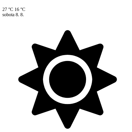
27 °C
16 °C
sobota
8. 8.