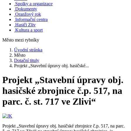
Spolky a organizace
Dokumenty
Oranžový rok
Informační centra
Hasiči Zliv
Kultura a sport
Město mezi rybníky
Úvodní stránka
Město
Dotační tituly
Projekt „Stavební úpravy obj. hasičské...
Projekt „Stavební úpravy obj.
hasičské zbrojnice č.p. 517, na
parc. č. st. 717 ve Zlivi“
Projekt „Stavební úpravy obj. hasičské zbrojnice č.p. 517, na parc.