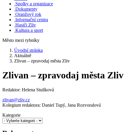
Spolky a organizace
Dokumenty
Oranžový rok
Informační centra
Hasiči Zliv
Kultura a sport
Město mezi rybníky
Úvodní stránka
Aktuálně
Zlivan – zpravodaj města Zliv
Zlivan – zpravodaj města Zliv
Redaktor: Helena Stulíková
zlivan@zliv.cz
Kolegium redaktora: Daniel Tupý, Jana Rozvoralová
Kategorie