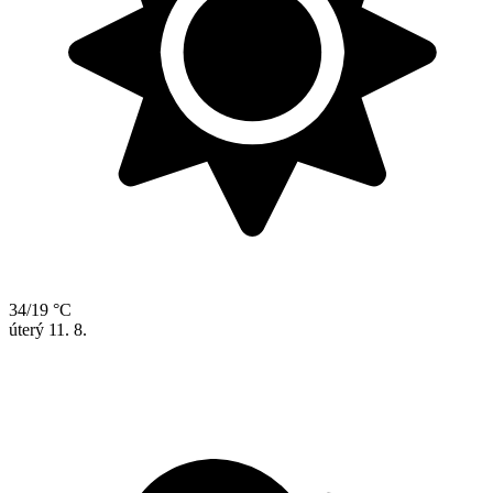
34/19 °C
úterý
11. 8.