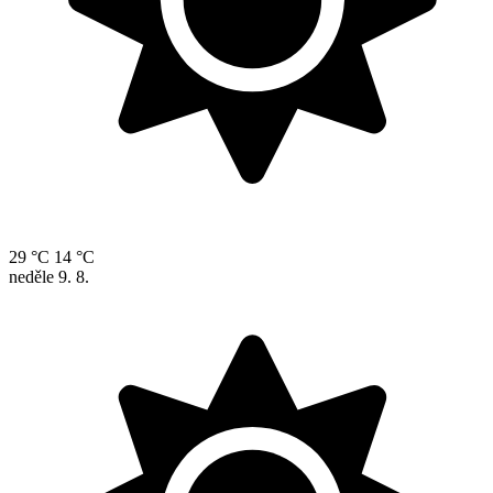
29 °C
14 °C
neděle
9. 8.