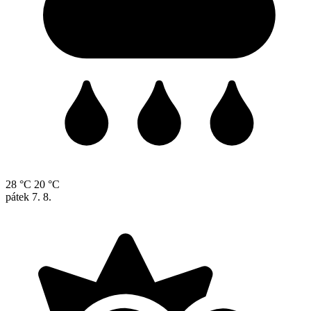
28 °C
20 °C
pátek
7. 8.