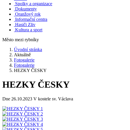
Spolky a organizace
Dokumenty
Oranžový rok
Informační centra
Hasiči Zliv
Kultura a sport
Město mezi rybníky
Úvodní stránka
Aktuálně
Fotogalerie
Fotogalerie
HEZKY ČESKY
HEZKY ČESKY
Dne 26.10.2023 V kostele sv. Václava