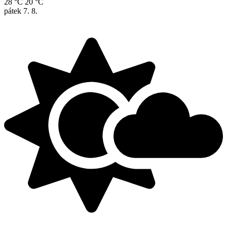
28 °C
20 °C
pátek
7. 8.