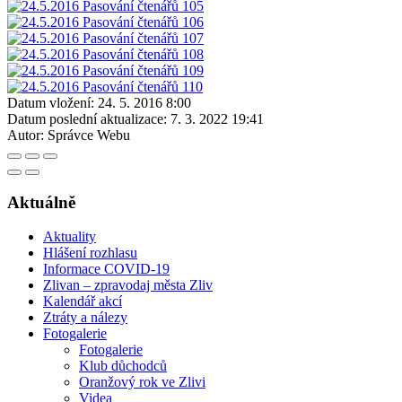
Datum vložení:
24. 5. 2016 8:00
Datum poslední aktualizace:
7. 3. 2022 19:41
Autor:
Správce Webu
Aktuálně
Aktuality
Hlášení rozhlasu
Informace COVID-19
Zlivan – zpravodaj města Zliv
Kalendář akcí
Ztráty a nálezy
Fotogalerie
Fotogalerie
Klub důchodců
Oranžový rok ve Zlivi
Videa