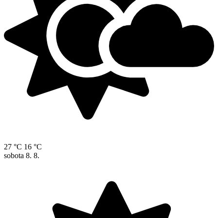
27 °C
16 °C
sobota
8. 8.