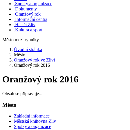
Spolky a organizace
Dokumenty
Oranžový rok
Informační centra
Hasiči Zliv
Kultura a sport
Město mezi rybníky
Úvodní stránka
Město
Oranžový rok ve Zlivi
Oranžový rok 2016
Oranžový rok 2016
Obsah se připravuje...
Město
Základní informace
Městská knihovna Zliv
Spolky a organizace