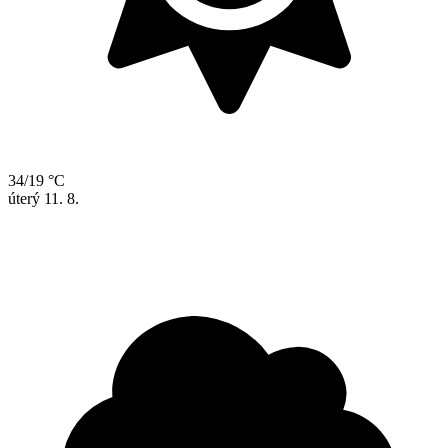
34/19 °C
úterý
11. 8.