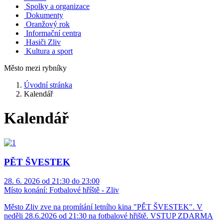
Spolky a organizace
Dokumenty
Oranžový rok
Informační centra
Hasiči Zliv
Kultura a sport
Město mezi rybníky
Úvodní stránka
Kalendář
Kalendář
PĚT ŠVESTEK
28. 6. 2026 od 21:30 do 23:00
Místo konání:
Fotbalové hříště - Zliv
Město Zliv zve na promítání letního kina "PĚT ŠVESTEK". V
neděli 28.6.2026 od 21:30 na fotbalové hřiště. VSTUP ZDARMA