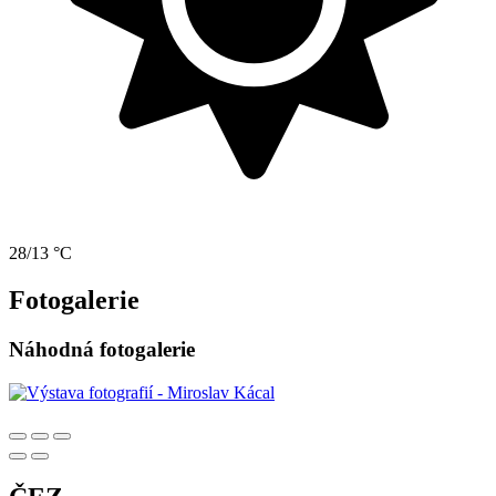
28/13 °C
Fotogalerie
Náhodná fotogalerie