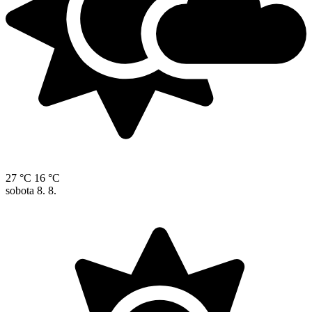
27 °C
16 °C
sobota
8. 8.