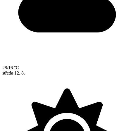
28/16 °C
středa
12. 8.