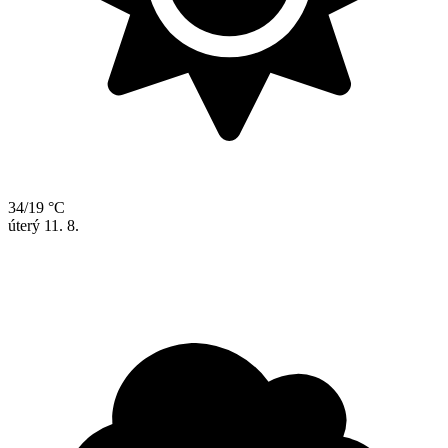
34/19 °C
úterý
11. 8.