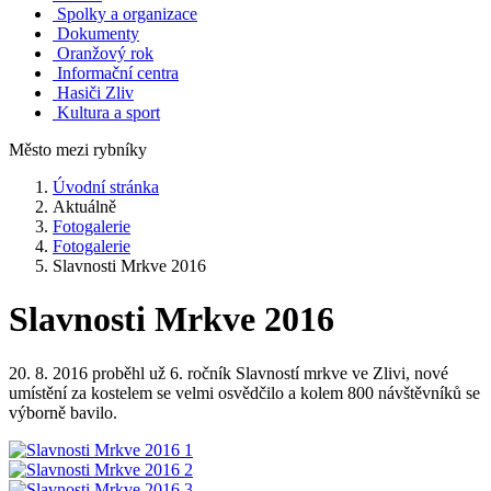
Spolky a organizace
Dokumenty
Oranžový rok
Informační centra
Hasiči Zliv
Kultura a sport
Město mezi rybníky
Úvodní stránka
Aktuálně
Fotogalerie
Fotogalerie
Slavnosti Mrkve 2016
Slavnosti Mrkve 2016
20. 8. 2016 proběhl už 6. ročník Slavností mrkve ve Zlivi, nové
umístění za kostelem se velmi osvědčilo a kolem 800 návštěvníků se
výborně bavilo.