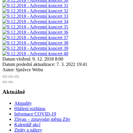
Datum vložení:
9. 12. 2018 8:00
Datum poslední aktualizace:
7. 3. 2022 19:41
Autor:
Správce Webu
Aktuálně
Aktuality
Hlášení rozhlasu
Informace COVID-19
Zlivan – zpravodaj města Zliv
Kalendář akcí
Ztráty a nálezy