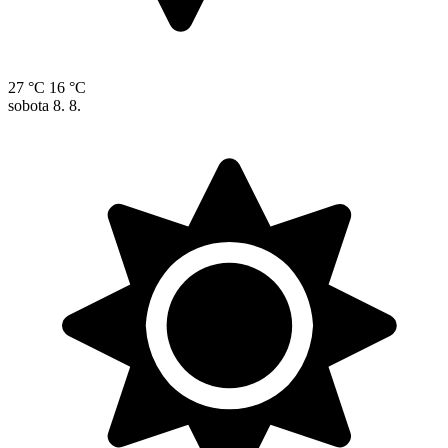
27 °C
16 °C
sobota
8. 8.