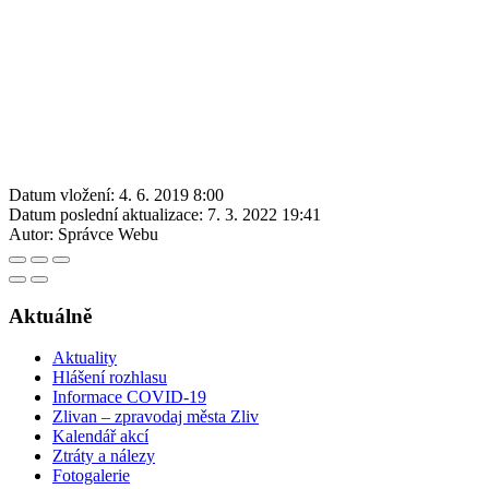
Datum vložení:
4. 6. 2019 8:00
Datum poslední aktualizace:
7. 3. 2022 19:41
Autor:
Správce Webu
Aktuálně
Aktuality
Hlášení rozhlasu
Informace COVID-19
Zlivan – zpravodaj města Zliv
Kalendář akcí
Ztráty a nálezy
Fotogalerie