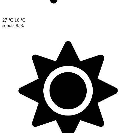
27 °C
16 °C
sobota
8. 8.