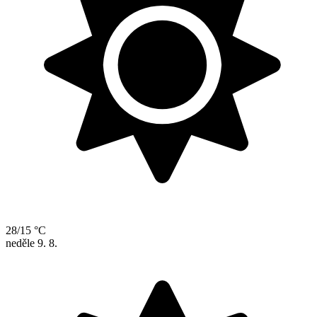
28/15 °C
neděle
9. 8.