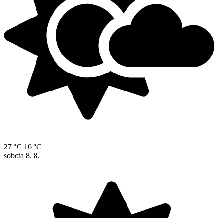
27 °C
16 °C
sobota
8. 8.