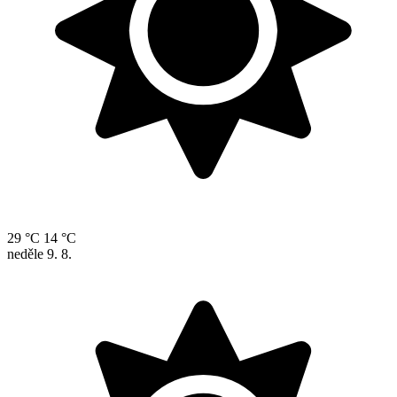
29 °C
14 °C
neděle
9. 8.