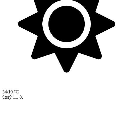
34/19 °C
úterý
11. 8.