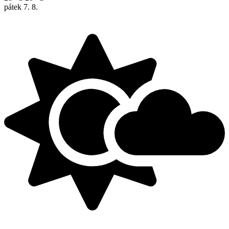
pátek
7. 8.