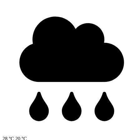
28 °C
20 °C