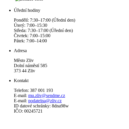
Úřední hodiny
Pondělí: 7:30–17:00 (Úřední den)
Úterý: 7:00–15:30
Středa: 7:30–17:00 (Úřední den)
Čtvrtek: 7:00–15:00
Pátek: 7:00–14:00
Adresa
Město Zliv
Dolní náměstí 585
373 44 Zliv
Kontakt
Telefon: 387 001 193
E-mail:
mu.zliv@sendme.cz
E-mail:
podatelna@zliv.cz
ID datové schránky: 8dna98w
IČO: 00245721